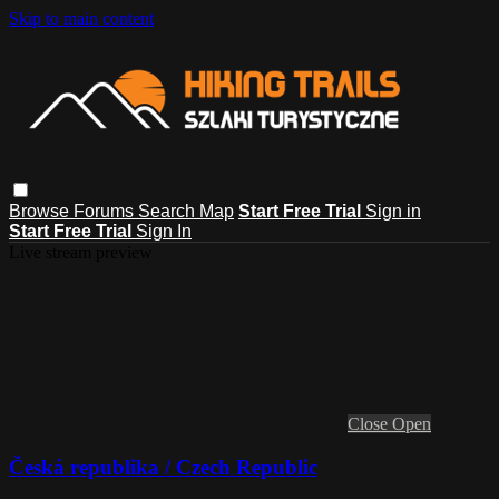
Skip to main content
Browse
Forums
Search
Map
Start Free Trial
Sign in
Start Free Trial
Sign In
Live stream preview
Close
Open
Česká republika / Czech Republic